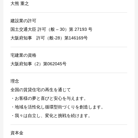
大熊 重之
建設業の許可
国土交通大臣 許可（般 – 30）第 27193 号
大阪府知事 許可（般-28）第146169号
宅建業の資格
大阪府知事（2）第062045号
理念
全国の賃貸住宅の再生を通じて
・お客様の夢と喜びと安心を与えます。
・地域を活性化し循環型街づくりを創造します。
・我々は自立し、変化と挑戦を続けます。
資本金