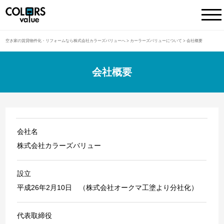
空き家の賃貸物件化・リフォームなら株式会社カラーズバリューへ
>
カーラーズバリューについて
>
会社概要
会社概要
会社名
株式会社カラーズバリュー
設立
平成26年2月10日 （株式会社オークマ工塗より分社化）
代表取締役