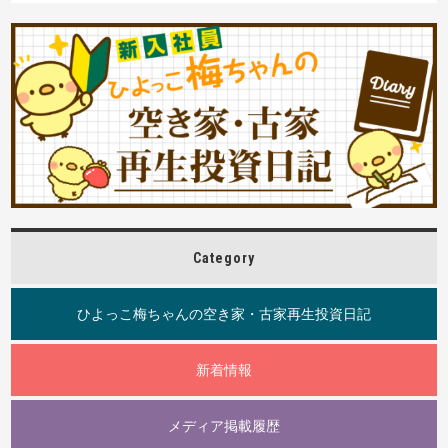
Category
ひよっこ梅ちゃんの空き家・古家再生投資日記
新着情報
メディア掲載履歴