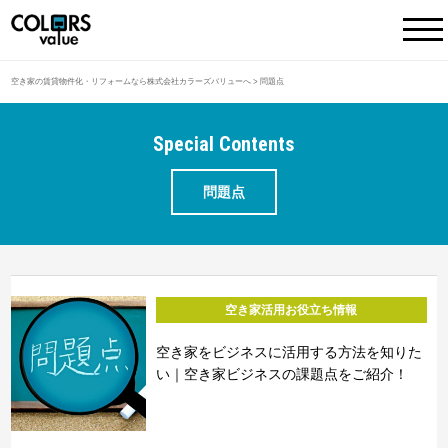
空き家の賃貸物件化・リフォームなら株式会社カラーズバリューへ
>
問題点
Special Contents
問題点
空き家活用お役立ち情報
空き家をビジネスに活用する方法を知りた
い｜空き家ビジネスの課題点をご紹介！