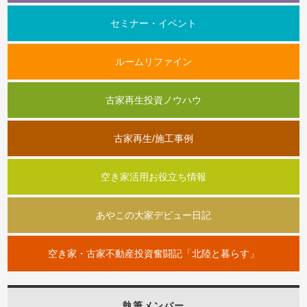
セミナー・イベント
ルームリファイン
古家再生投資ノウハウ
古家再生/施工事例
空き家活用お役立ち情報
あやこの大家デビュー日記
空き家・古家不動産投資奮闘記「北陸と暮らす」
執筆メンバー